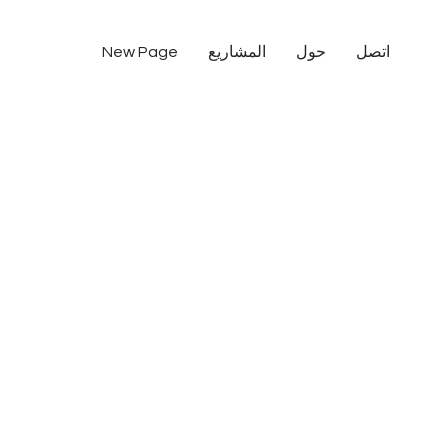
اتصل
حول
المشاريع
New Page