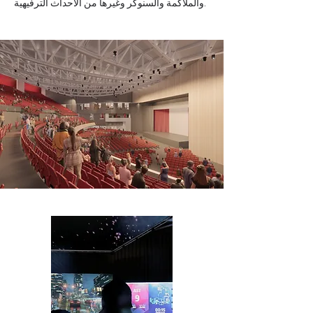
والملاكمة والسنوكر وغيرها من الأحداث الترفيهية.