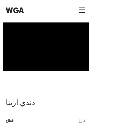
WGA
دندي ارينا
فراغ
قطاع