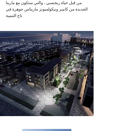
من قبل حياة ريجنسي ، والتي ستكون مع مارينا
الجديدة من كامبر ونيكولسونز ماريناس جوهرة في
تاج التنمية.