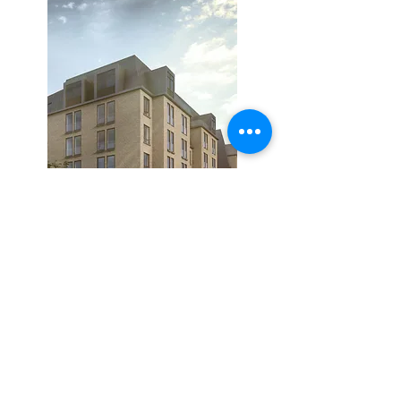
التالي
السابق