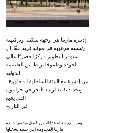
إدنبرة مارينا هي وجهة سكنية وترفيهية
رئيسية مرغوبة في موقع فريد حقًا. ال
سيوفر التطوير مركزًا حضريًا عالي
الجودة وطموحًا يربط بين العاصمة
الدولية
من إدنبرة مع البيئة الساحلية المجاورة ،
وتجديد تقليد ارتياد البحر في جرانتون
الذي يتتبع
عبر التاريخ.
ومن أبرز معالم هذا التطور فندق وشقق إدنبرة
مارينا المخدومة التي سيتم تشغيلها