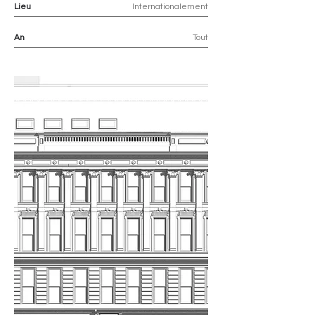
Lieu
Internationalement
An
Tout