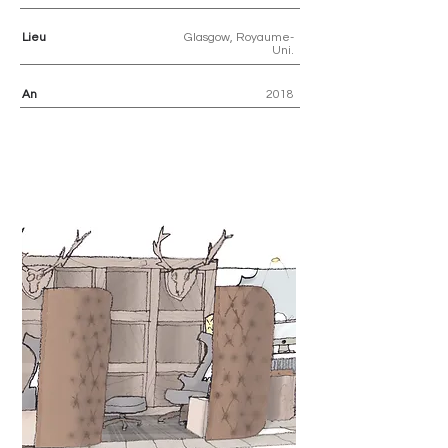
Lieu
Glasgow, Royaume-
Uni.
An
2018